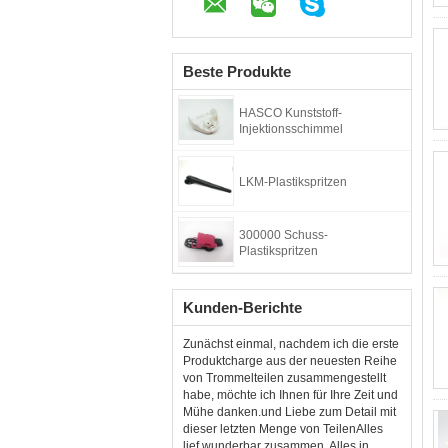
Beste Produkte
HASCO Kunststoff-
Injektionsschimmel
LKM-Plastikspritzen
300000 Schuss-
Plastikspritzen
Kunden-Berichte
Zunächst einmal, nachdem ich die erste
Produktcharge aus der neuesten Reihe
von Trommelteilen zusammengestellt
habe, möchte ich Ihnen für Ihre Zeit und
Mühe danken.und Liebe zum Detail mit
dieser letzten Menge von TeilenAlles
lief wunderbar zusammen. Alles in