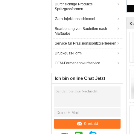
Durchsichtige Produkte
Spritzgussformen
Garn-Injektionsschimmel
Ku
Bearbeitung von Bauteilen nach
Maßgabe
Service für Präzisionsspritzgießereien
Druckguss-Form
OEM-Formenentwurfservice
Ich bin online Chat Jetzt
Kontakt