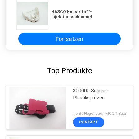
HASCO Kunststoff-
Injektionsschimmel
Fortsetzen
Top Produkte
300000 Schuss-
Plastikspritzen
To Be Negotiation MOQ:1 Satz
CONTACT