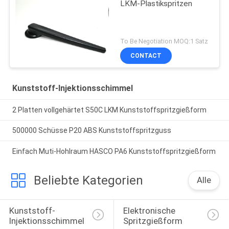
LKM-Plastikspritzen
To Be Negotiation MOQ:1 Satz
CONTACT
Kunststoff-Injektionsschimmel
2 Platten vollgehärtet S50C LKM Kunststoffspritzgießform
500000 Schüsse P20 ABS Kunststoffspritzguss
Einfach Muti-Hohlraum HASCO PA6 Kunststoffspritzgießform
Beliebte Kategorien
Alle
Kunststoff-
Elektronische 
Injektionsschimmel
Spritzgießform