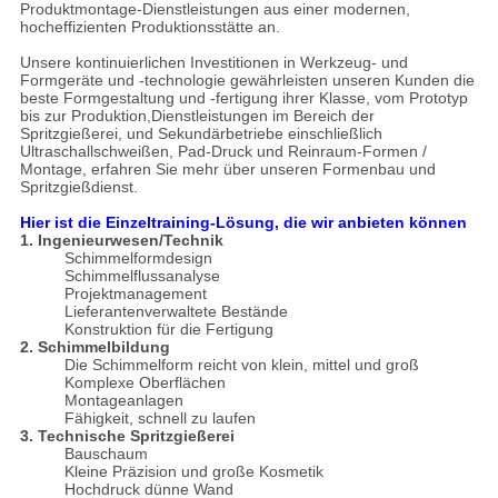
Produktmontage-Dienstleistungen aus einer modernen,
hocheffizienten Produktionsstätte an.
Unsere kontinuierlichen Investitionen in Werkzeug- und
Formgeräte und -technologie gewährleisten unseren Kunden die
beste Formgestaltung und -fertigung ihrer Klasse, vom Prototyp
bis zur Produktion,Dienstleistungen im Bereich der
Spritzgießerei, und Sekundärbetriebe einschließlich
Ultraschallschweißen, Pad-Druck und Reinraum-Formen /
Montage, erfahren Sie mehr über unseren Formenbau und
Spritzgießdienst.
Hier ist die Einzeltraining-Lösung, die wir anbieten können
1. Ingenieurwesen/Technik
Schimmelformdesign
Schimmelflussanalyse
Projektmanagement
Lieferantenverwaltete Bestände
Konstruktion für die Fertigung
2. Schimmelbildung
Die Schimmelform reicht von klein, mittel und groß
Komplexe Oberflächen
Montageanlagen
Fähigkeit, schnell zu laufen
3. Technische Spritzgießerei
Bauschaum
Kleine Präzision und große Kosmetik
Hochdruck dünne Wand