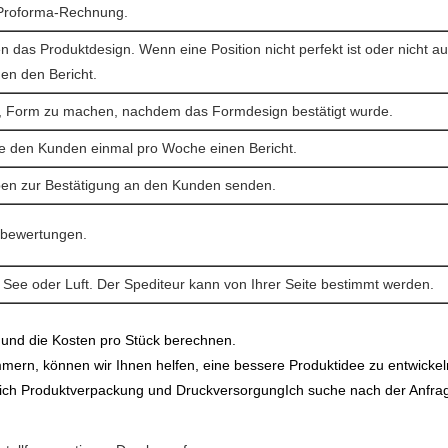
Proforma-Rechnung.
n das Produktdesign. Wenn eine Position nicht perfekt ist oder nicht
en den Bericht.
, Form zu machen, nachdem das Formdesign bestätigt wurde.
e den Kunden einmal pro Woche einen Bericht.
en zur Bestätigung an den Kunden senden.
bewertungen.
 See oder Luft. Der Spediteur kann von Ihrer Seite bestimmt werden.
 und die Kosten pro Stück berechnen.
mmern, können wir Ihnen helfen, eine bessere Produktidee zu entwickel
eßlich Produktverpackung und DruckversorgungIch suche nach der Anfra