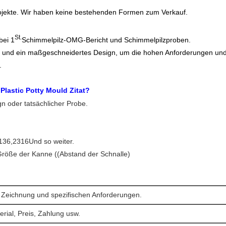
ekte. Wir haben keine bestehenden Formen zum Verkauf.
St.
bei 1
Schimmelpilz-OMG-Bericht und Schimmelpilzproben.
m und ein maßgeschneidertes Design, um die hohen Anforderungen un
.
n
Plastic Potty Mould Zitat?
n oder tatsächlicher Probe.
136,2316Und so weiter.
Größe der Kanne ((Abstand der Schnalle)
 Zeichnung und spezifischen Anforderungen.
rial, Preis, Zahlung usw.