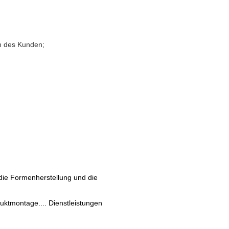
en des Kunden;
 die Formenherstellung und die
uktmontage.... Dienstleistungen