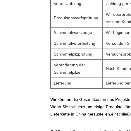
Vorauszahlung
Zahlung per 
Wir überprüfe
Produktentwurfsprüfung
wir dem Kund
Schimmelwerkzeuge
Wir beginnen
Schimmelverarbeitung
Versenden Si
Schimmelpilzprüfung
Versuchsprob
Veränderung der
Nach Kunden
Schimmelpilze
Lieferung
Lieferung per
Wir können die Gesamtkosten des Projekts
Wenn Sie sich jetzt um einige Produkte kü
Lieferkette in China herzustellen,einschli