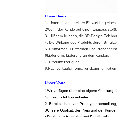
Unser Dienst
1- Unterstützung bei der Entwicklung eine
2Wenn der Kunde auf einen Engpass stößt, 
3- Hilf dem Kunden, die 3D-Design-Zeichnu
4. Die Wirkung des Produkts durch Simulati
5. Prüfformen: Prüfformen und Probenherst
6Lieferform: Lieferung an den Kunden;
7. Produkterzeugung;
8.
Nachverkaufsinformationskommunikation
Unser Vorteil
1Wir verfügen über eine eigene Abteilung 
Spritzeproduktion anbieten.
2. Bereitstellung von Prototypenherstellu
3Unsere Qualität, der Preis und der Kunden
4Direkt vom Hersteller und Fabrikpreis.