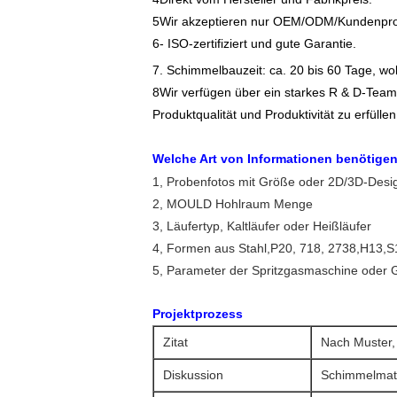
5Wir akzeptieren nur OEM/ODM/Kundenproj
6- ISO-zertifiziert und gute Garantie.
7. Schimmelbauzeit: ca. 20 bis 60 Tage, wo
8Wir verfügen über ein starkes R & D-Tea
Produktqualität und Produktivität zu erfüllen
Welche Art von Informationen benötige
1, Probenfotos mit Größe oder 2D/3D-Desig
2, MOULD Hohlraum Menge
3, Läufertyp, Kaltläufer oder Heißläufer
4, Formen aus Stahl,P20, 718, 2738,H13,S
5, Parameter der Spritzgasmaschine oder 
Projektprozess
Zitat
Nach Muster,
Diskussion
Schimmelmate