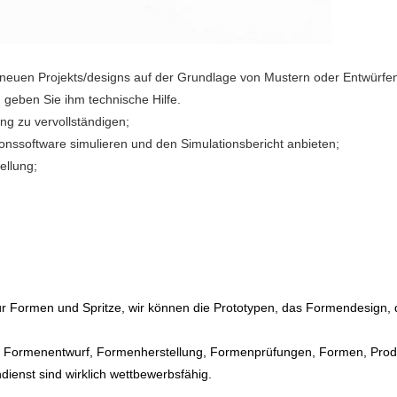
s neuen Projekts/designs auf der Grundlage von Mustern oder Entwürf
geben Sie ihm technische Hilfe.
ng zu vervollständigen;
onssoftware simulieren und den Simulationsbericht anbieten;
ellung;
für Formen und Spritze, wir können die Prototypen, das Formendesign,
ng, Formenentwurf, Formenherstellung, Formenprüfungen, Formen, Prod
dienst sind wirklich wettbewerbsfähig.