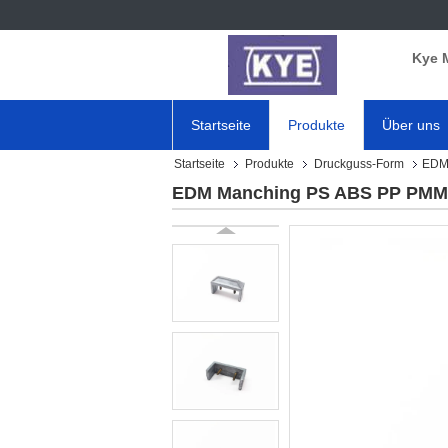
Kye 
Startseite
Produkte
Über uns
Startseite
Produkte
Druckguss-Form
EDM 
EDM Manching PS ABS PP PMMA