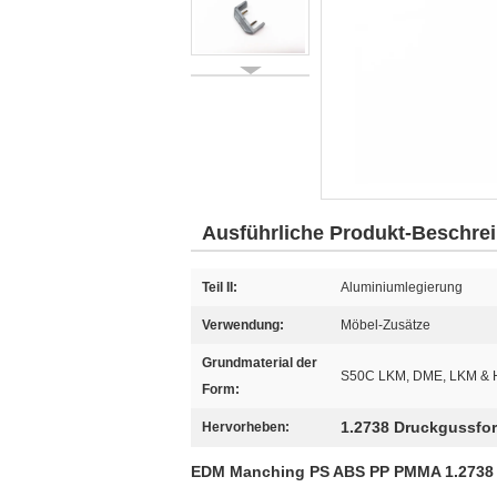
Ausführliche Produkt-Beschre
Teil II:
Aluminiumlegierung
Verwendung:
Möbel-Zusätze
Grundmaterial der
S50C LKM, DME, LKM & 
Form:
1.2738 Druckgussfo
Hervorheben:
EDM Manching PS ABS PP PMMA 1.2738