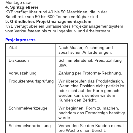
Montage usw.
4. Spritzgießerei
KYE verfügt über rund 40 bis 50 Maschinen, die in der
Bandbreite von 50 bis 600 Tonnen verfügbar sind.
5. Gründliches Projektmanagementsystem
KYE verfügt über ein umfassendes Projektmanagementsystem
vom Verkaufsteam bis zum Ingenieur- und Arbeiterteam.
Projektprozess
Zitat
Nach Muster, Zeichnung und
spezifischen Anforderungen.
Diskussion
Schimmelmaterial, Preis, Zahlung
usw.
Vorauszahlung
Zahlung per Proforma-Rechnung.
Produktentwurfsprüfung
Wir überprüfen das Produktdesign.
Wenn eine Position nicht perfekt ist
oder nicht auf der Form gemacht
werden kann, senden wir dem
Kunden den Bericht.
Schimmelwerkzeuge
Wir beginnen, Form zu machen,
nachdem das Formdesign bestätigt
wurde.
Schimmelverarbeitung
Versenden Sie den Kunden einmal
pro Woche einen Bericht.