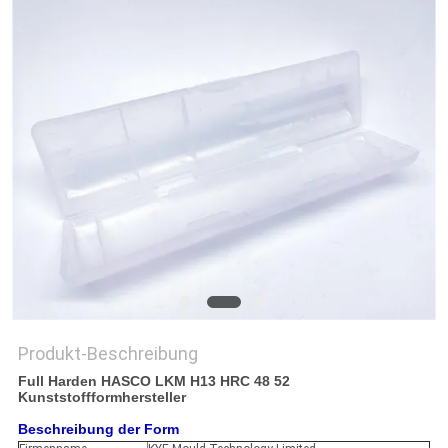
SITEMAP
PRIVACY
POLICY
Produkt-Beschreibung
Full Harden HASCO LKM H13 HRC 48 52
Kunststoffformhersteller
Beschreibung der Form