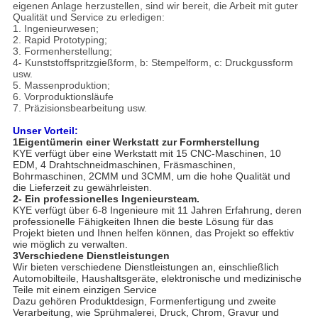
eigenen Anlage herzustellen, sind wir bereit, die Arbeit mit guter
Qualität und Service zu erledigen:
1. Ingenieurwesen;
2. Rapid Prototyping;
3. Formenherstellung;
4- Kunststoffspritzgießform, b: Stempelform, c: Druckgussform
usw.
5. Massenproduktion;
6. Vorproduktionsläufe
7. Präzisionsbearbeitung usw.
Unser Vorteil:
1Eigentümerin einer Werkstatt zur Formherstellung
KYE verfügt über eine Werkstatt mit 15 CNC-Maschinen, 10
EDM, 4 Drahtschneidmaschinen, Fräsmaschinen,
Bohrmaschinen, 2CMM und 3CMM, um die hohe Qualität und
die Lieferzeit zu gewährleisten.
2- Ein professionelles Ingenieursteam.
KYE verfügt über 6-8 Ingenieure mit 11 Jahren Erfahrung, deren
professionelle Fähigkeiten Ihnen die beste Lösung für das
Projekt bieten und Ihnen helfen können, das Projekt so effektiv
wie möglich zu verwalten.
3Verschiedene Dienstleistungen
Wir bieten verschiedene Dienstleistungen an, einschließlich
Automobilteile, Haushaltsgeräte, elektronische und medizinische
Teile mit einem einzigen Service
Dazu gehören Produktdesign, Formenfertigung und zweite
Verarbeitung, wie Sprühmalerei, Druck, Chrom, Gravur und