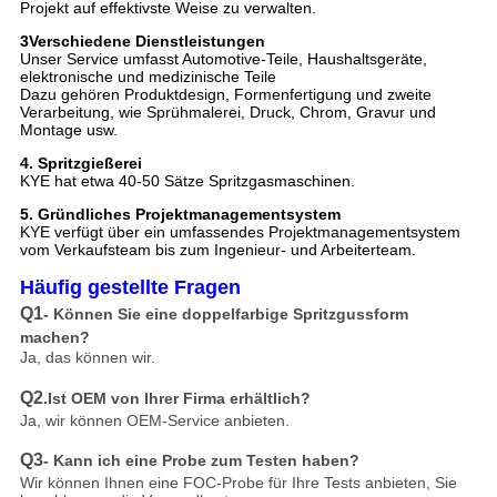
Projekt auf effektivste Weise zu verwalten.
3Verschiedene Dienstleistungen
Unser Service umfasst Automotive-Teile, Haushaltsgeräte,
elektronische und medizinische Teile
Dazu gehören Produktdesign, Formenfertigung und zweite
Verarbeitung, wie Sprühmalerei, Druck, Chrom, Gravur und
Montage usw.
4. Spritzgießerei
KYE hat etwa 40-50 Sätze Spritzgasmaschinen.
5. Gründliches Projektmanagementsystem
KYE verfügt über ein umfassendes Projektmanagementsystem
vom Verkaufsteam bis zum Ingenieur- und Arbeiterteam.
Häufig gestellte Fragen
Q1
- Können Sie eine doppelfarbige Spritzgussform
machen?
Ja, das können wir.
Q2
.Ist OEM von Ihrer Firma erhältlich?
Ja, wir können OEM-Service anbieten.
Q3
- Kann ich eine Probe zum Testen haben?
Wir können Ihnen eine FOC-Probe für Ihre Tests anbieten, Sie