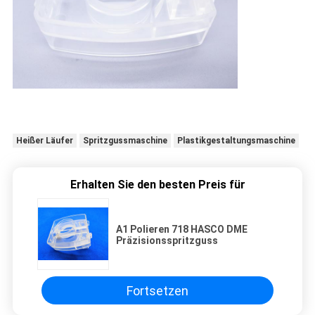
Heißer Läufer
Spritzgussmaschine
Plastikgestaltungsmaschine
Erhalten Sie den besten Preis für
A1 Polieren 718 HASCO DME
Präzisionsspritzguss
Fortsetzen