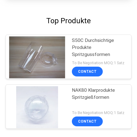
Top Produkte
S50C Durchsichtige
Produkte
Spritzgussformen
To Be Negotiation MOQ:1 Satz
CONTACT
NAK80 Klarprodukte
Spritzgießformen
To Be Negotiation MOQ:1 Satz
CONTACT