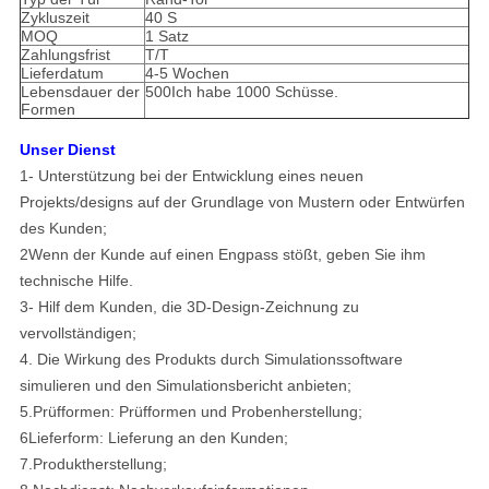
Zykluszeit
40 S
MOQ
1 Satz
Zahlungsfrist
T/T
Lieferdatum
4-5 Wochen
Lebensdauer der
500Ich habe 1000 Schüsse.
Formen
Unser Dienst
1- Unterstützung bei der Entwicklung eines neuen
Projekts/designs auf der Grundlage von Mustern oder Entwürfen
des Kunden;
2Wenn der Kunde auf einen Engpass stößt, geben Sie ihm
technische Hilfe.
3- Hilf dem Kunden, die 3D-Design-Zeichnung zu
vervollständigen;
4. Die Wirkung des Produkts durch Simulationssoftware
simulieren und den Simulationsbericht anbieten;
5.Prüfformen: Prüfformen und Probenherstellung;
6Lieferform: Lieferung an den Kunden;
7.Produktherstellung;