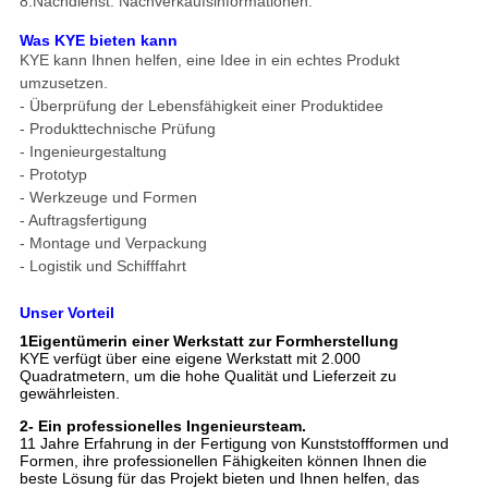
8.
Nachdienst: Nachverkaufsinformationen.
Was KYE bieten kann
KYE kann Ihnen helfen, eine Idee in ein echtes Produkt
umzusetzen.
- Überprüfung der Lebensfähigkeit einer Produktidee
- Produkttechnische Prüfung
- Ingenieurgestaltung
- Prototyp
- Werkzeuge und Formen
- Auftragsfertigung
- Montage und Verpackung
- Logistik und Schifffahrt
Unser Vorteil
1Eigentümerin einer Werkstatt zur Formherstellung
KYE verfügt über eine eigene Werkstatt mit 2.000
Quadratmetern, um die hohe Qualität und Lieferzeit zu
gewährleisten.
2- Ein professionelles Ingenieursteam.
11 Jahre Erfahrung in der Fertigung von Kunststoffformen und
Formen, ihre professionellen Fähigkeiten können Ihnen die
beste Lösung für das Projekt bieten und Ihnen helfen, das