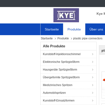
Kye 
Startseite
Produkte
Über uns
Startseite
Produkte
plastic pipe connectors
Alle Produkte
pl
Kunststoff-Injektionsschimmel
Elektronische Spritzgießform
Hausgeräte Spritzgießform
Übergeformte Spritzgießform
Medizinisches Spritzen
Automobilspritzen
Kunststoff-Einsatzformen