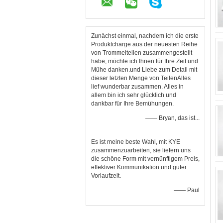
Zunächst einmal, nachdem ich die erste
Produktcharge aus der neuesten Reihe
von Trommelteilen zusammengestellt
habe, möchte ich Ihnen für Ihre Zeit und
Mühe danken.und Liebe zum Detail mit
dieser letzten Menge von TeilenAlles
lief wunderbar zusammen. Alles in
allem bin ich sehr glücklich und
dankbar für Ihre Bemühungen.
—— Bryan, das ist...
Es ist meine beste Wahl, mit KYE
zusammenzuarbeiten, sie liefern uns
die schöne Form mit vernünftigem Preis,
effektiver Kommunikation und guter
Vorlaufzeit.
—— Paul