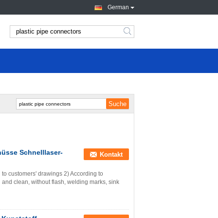
German
üsse Schnelllaser-
Kontakt
 to customers' drawings 2) According to
and clean, without flash, welding marks, sink