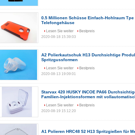
0.5 Millionen Schüsse Einfach-Hohlraum Tpe
Telefongehäuse
Lesen Sie weiter
Bestpreis
2020-08-18 15:39:03
A2 Polierkautschuk H13 Durchsichtige Produ
Spritzgussformen
Lesen Sie weiter
Bestpreis
2020-08-13 19:09:01
Starvax 420 HUSKY INCOE PA66 Durchsichtig
Familien-Injektionsformen mit vollautomatis
Lesen Sie weiter
Bestpreis
2020-08-19 15:12:20
A1 Polieren HRC48 52 H13 Spritzgießen für M