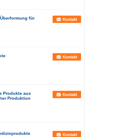
 Überformung für
Kontakt
kte
Kontakt
e Produkte aus
Kontakt
cher Produktion
edizinprodukte
Kontakt