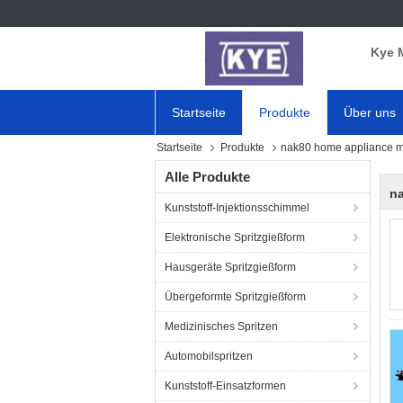
Kye 
Startseite
Produkte
Über uns
Startseite
Produkte
nak80 home appliance 
Alle Produkte
n
Kunststoff-Injektionsschimmel
Elektronische Spritzgießform
Hausgeräte Spritzgießform
Übergeformte Spritzgießform
Medizinisches Spritzen
Automobilspritzen
Kunststoff-Einsatzformen