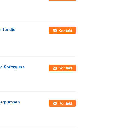
 für die
Kontakt
e Spritzguss
Kontakt
sserpumpen
Kontakt