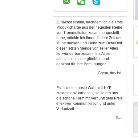
Zunächst einmal, nachdem ich die erste
Produktcharge aus der neuesten Reihe
von Trommelteilen zusammengestellt
habe, möchte ich Ihnen für Ihre Zeit und
Mühe danken.und Liebe zum Detail mit
dieser letzten Menge von TeilenAlles
lief wunderbar zusammen. Alles in
allem bin ich sehr glücklich und
dankbar für Ihre Bemühungen.
—— Bryan, das ist...
Es ist meine beste Wahl, mit KYE
zusammenzuarbeiten, sie liefern uns
die schöne Form mit vernünftigem Preis,
effektiver Kommunikation und guter
Vorlaufzeit.
—— Paul